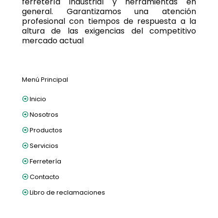
ferretería industrial y herramientas en
general. Garantizamos una atención
profesional con tiempos de respuesta a la
altura de las exigencias del competitivo
mercado actual
Menú Principal
Inicio
Nosotros
Productos
Servicios
Ferretería
Contacto
Libro de reclamaciones