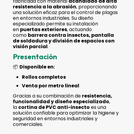
fabricada con material
acanalado de alta
resistencia a la abrasión
, proporcionando
una solución eficaz para el control de plagas
en entornos industriales. Su diseño
especializado permite su instalación
en
puertas exteriores
, actuando
como
barrera contra insectos, pantalla
de soldadura y división de espacios con
visión parcial
.
Presentación
📦
Disponible en:
Rollos completos
Venta por metro lineal
Gracias a su combinación de
resistencia,
funcionalidad y diseño especializado
,
la
cortina de PVC anti-insecto
es una
solución confiable para optimizar la higiene y
seguridad en entornos industriales y
comerciales.