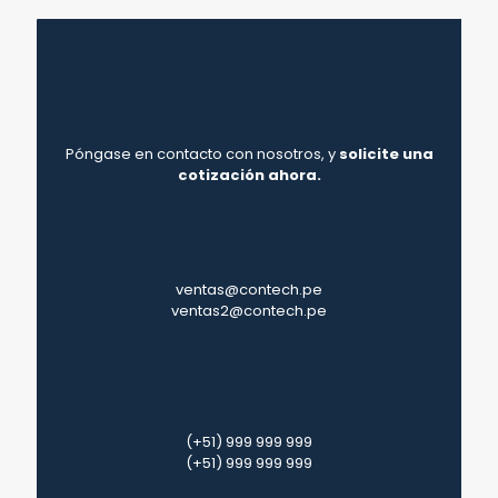
Póngase en contacto con nosotros, y
solicite una
cotización ahora.
ventas@contech.pe
ventas2@contech.pe
(+51) 999 999 999
(+51) 999 999 999