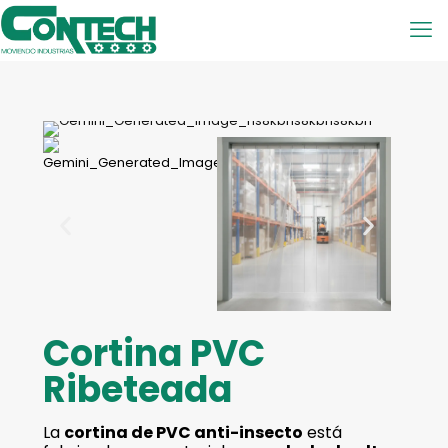
Cortina PVC
Ribeteada
La
cortina de PVC anti-insecto
está