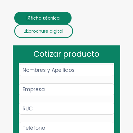
ficha técnica
brochure digital
Cotizar producto
Contact
Product