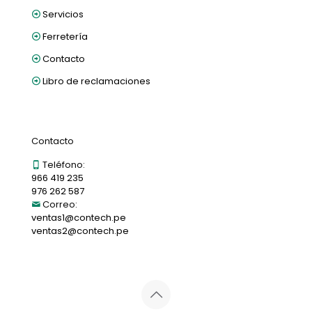
Servicios
Ferretería
Contacto
Libro de reclamaciones
Contacto
Teléfono:
966 419 235
976 262 587
Correo:
ventas1@contech.pe
ventas2@contech.pe