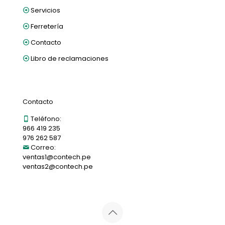
Servicios
Ferretería
Contacto
Libro de reclamaciones
Contacto
Teléfono:
966 419 235
976 262 587
Correo:
ventas1@contech.pe
ventas2@contech.pe