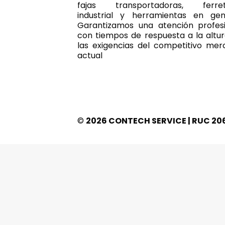
fajas transportadoras, ferret
industrial y herramientas en gene
Garantizamos una atención profesi
con tiempos de respuesta a la altu
las exigencias del competitivo me
actual
©
2026 CONTECH SERVICE | RUC 2