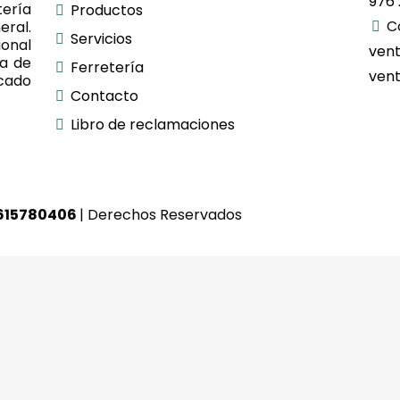
976 
ería
Productos
C
ral.
Servicios
onal
ven
ra de
Ferretería
ven
rcado
Contacto
Libro de reclamaciones
0615780406
| Derechos Reservados