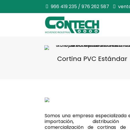
966 419 235 / 976 262 587
vent
Cortina PVC Estándar
Somos una empresa especializada e
importación, distribució
comercialización de cortinas de 